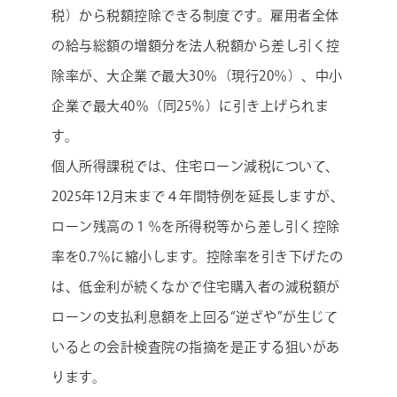
税）から税額控除できる制度です。雇用者全体
の給与総額の増額分を法人税額から差し引く控
除率が、大企業で最大30％（現行20％）、中小
企業で最大40％（同25％）に引き上げられま
す。
個人所得課税では、住宅ローン減税について、
2025年12月末まで４年間特例を延長しますが、
ローン残高の１％を所得税等から差し引く控除
率を0.7％に縮小します。控除率を引き下げたの
は、低金利が続くなかで住宅購入者の減税額が
ローンの支払利息額を上回る“逆ざや”が生じて
いるとの会計検査院の指摘を是正する狙いがあ
ります。