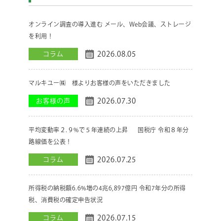
オンライン調査の導入進む メール、Web会議、ストレージ
を利用！
2026.08.05
コラム
マルキユー㈱ 様よりお客様の声をいただきました
2026.07.30
お客様の声
平均変動率２.９%で５年連続の上昇 国税庁 令和８年分
路線価を公表！
2026.07.25
コラム
所得税の納税額6.6%増の4兆6,897億円 令和7年分の所得
税、消費税の確定申告状況
2026.07.15
コラム