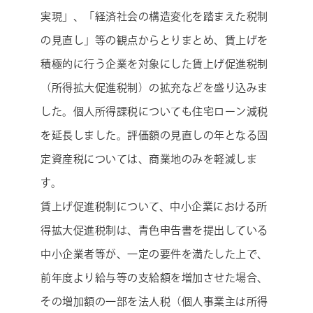
実現」、「経済社会の構造変化を踏まえた税制
の見直し」等の観点からとりまとめ、賃上げを
積極的に行う企業を対象にした賃上げ促進税制
（所得拡大促進税制）の拡充などを盛り込みま
した。個人所得課税についても住宅ローン減税
を延長しました。評価額の見直しの年となる固
定資産税については、商業地のみを軽減しま
す。
賃上げ促進税制について、中小企業における所
得拡大促進税制は、青色申告書を提出している
中小企業者等が、一定の要件を満たした上で、
前年度より給与等の支給額を増加させた場合、
その増加額の一部を法人税（個人事業主は所得