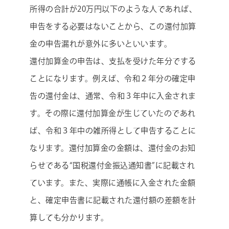
所得の合計が20万円以下のような人であれば、
申告をする必要はないことから、この還付加算
金の申告漏れが意外に多いといいます。
還付加算金の申告は、支払を受けた年分でする
ことになります。例えば、令和２年分の確定申
告の還付金は、通常、令和３年中に入金されま
す。その際に還付加算金が生じていたのであれ
ば、令和３年中の雑所得として申告することに
なります。還付加算金の金額は、還付金のお知
らせである“国税還付金振込通知書”に記載され
ています。また、実際に通帳に入金された金額
と、確定申告書に記載された還付額の差額を計
算しても分かります。