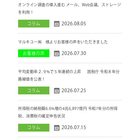
オンライン調査の導入進む メール、Web会議、ストレージ
を利用！
2026.08.05
コラム
マルキユー㈱ 様よりお客様の声をいただきました
2026.07.30
お客様の声
平均変動率２.９%で５年連続の上昇 国税庁 令和８年分
路線価を公表！
2026.07.25
コラム
所得税の納税額6.6%増の4兆6,897億円 令和7年分の所得
税、消費税の確定申告状況
2026.07.15
コラム