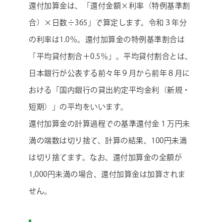
還付加算金は、「還付金額×利率（特例基準割
合）×日数÷365」で算定します。令和３年分
の利率は1.0％。還付加算金の特例基準割合は
「平均貸付割合＋0.5％」。平均貸付割合とは、
日本銀行が公表する前々年９月から前年８月に
おける「国内銀行の貸出約定平均金利（新規・
短期）」の平均をいいます。
還付加算金の計算過程での基準還付金１万円未
満の端数は切り捨て、計算の結果、100円未満
は切り捨てます。なお、還付加算金の全額が
1,000円未満の場合、還付加算金は加算されま
せん。