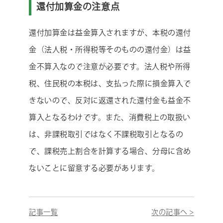
還付加算金の注意点
還付加算金は益金算入されますが、本税の還付
金（法人税・所得税等そのものの還付金）は益
金不算入なので注意が必要です。法人税や所得
税、住民税の本税は、支払った際に損金算入で
きないので、反対に返還された還付金も益金不
算入となるわけです。また、消費税上の取扱い
は、非課税取引ではなく不課税取引となるの
で、課税売上割合を計算する場合、分母に含め
ないことに留意する必要があります。
記事一覧
次の記事へ >