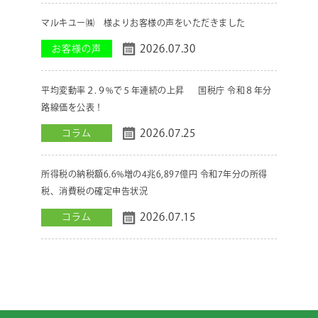
マルキユー㈱ 様よりお客様の声をいただきました
2026.07.30
お客様の声
平均変動率２.９%で５年連続の上昇 国税庁 令和８年分
路線価を公表！
2026.07.25
コラム
所得税の納税額6.6%増の4兆6,897億円 令和7年分の所得
税、消費税の確定申告状況
2026.07.15
コラム