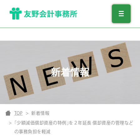
新着情報
TOP
新着情報
｢少額減価償却資産の特例｣を２年延長 償却資産の管理など
の事務負担を軽減