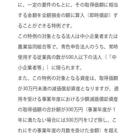
に、一定の要件のもとに、その取得価額に相当
する金額を全額損金の額に算入（即時償却）す
ることができる特例です。
この特例の対象となる法人は中小企業者または
農業協同組合等で、青色申告法人のうち、常時
使用する従業員の数が500人以下の法人（「中
小企業者等」）に限られます。
また、この特例の対象となる資産は、取得価額
が30万円未満の減価償却資産となりますが、適
用を受ける事業年度における少額減価償却資産
の取得価額の合計額が300万円（事業年度が１
年に満たない場合には300万円を12で除し、こ
れにその事業年度の月数を掛けた金額）を超え