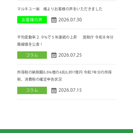
マルキユー㈱ 様よりお客様の声をいただきました
2026.07.30
お客様の声
平均変動率２.９%で５年連続の上昇 国税庁 令和８年分
路線価を公表！
2026.07.25
コラム
所得税の納税額6.6%増の4兆6,897億円 令和7年分の所得
税、消費税の確定申告状況
2026.07.15
コラム