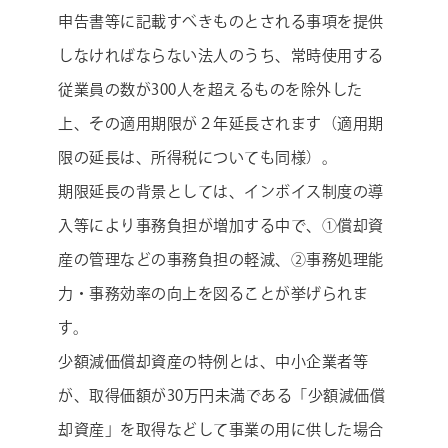
申告書等に記載すべきものとされる事項を提供
しなければならない法人のうち、常時使用する
従業員の数が300人を超えるものを除外した
上、その適用期限が２年延長されます（適用期
限の延長は、所得税についても同様）。
期限延長の背景としては、インボイス制度の導
入等により事務負担が増加する中で、①償却資
産の管理などの事務負担の軽減、②事務処理能
力・事務効率の向上を図ることが挙げられま
す。
少額減価償却資産の特例とは、中小企業者等
が、取得価額が30万円未満である「少額減価償
却資産」を取得などして事業の用に供した場合