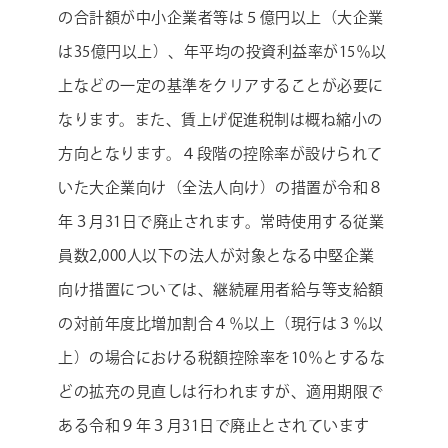
の合計額が中小企業者等は５億円以上（大企業
は35億円以上）、年平均の投資利益率が15％以
上などの一定の基準をクリアすることが必要に
なります。また、賃上げ促進税制は概ね縮小の
方向となります。４段階の控除率が設けられて
いた大企業向け（全法人向け）の措置が令和８
年３月31日で廃止されます。常時使用する従業
員数2,000人以下の法人が対象となる中堅企業
向け措置については、継続雇用者給与等支給額
の対前年度比増加割合４％以上（現行は３％以
上）の場合における税額控除率を10％とするな
どの拡充の見直しは行われますが、適用期限で
ある令和９年３月31日で廃止とされています