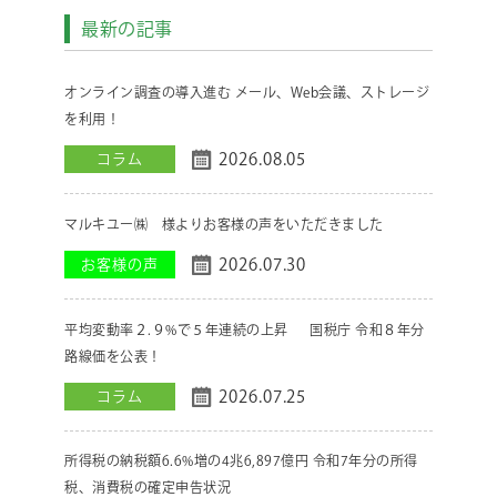
最新の記事
オンライン調査の導入進む メール、Web会議、ストレージ
を利用！
2026.08.05
コラム
マルキユー㈱ 様よりお客様の声をいただきました
2026.07.30
お客様の声
平均変動率２.９%で５年連続の上昇 国税庁 令和８年分
路線価を公表！
2026.07.25
コラム
所得税の納税額6.6%増の4兆6,897億円 令和7年分の所得
税、消費税の確定申告状況