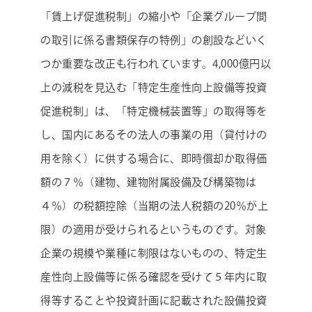
「賃上げ促進税制」の縮小や「企業グループ間
の取引に係る書類保存の特例」の創設などいく
つか重要な改正も行われています。4,000億円以
上の減税を見込む「特定生産性向上設備等投資
促進税制」は、「特定機械装置等」の取得等を
し、国内にあるその法人の事業の用（貸付けの
用を除く）に供する場合に、即時償却か取得価
額の７％（建物、建物附属設備及び構築物は
４％）の税額控除（当期の法人税額の20％が上
限）の適用が受けられるというものです。対象
企業の規模や業種に制限はないものの、特定生
産性向上設備等に係る確認を受けて５年内に取
得等することや投資計画に記載された設備投資