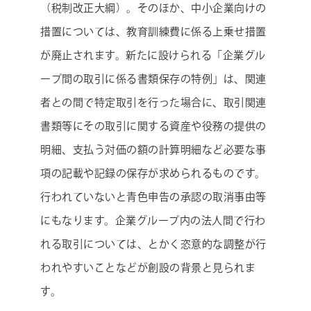
（税制改正大綱）。そのほか、中小企業向けの
措置については、教育訓練費に係る上乗せ措置
が廃止されます。新たに設けられる「企業グル
ープ間の取引に係る書類保存の特例」は、関連
者との間で特定取引を行った場合に、取引関連
書類等にその取引に関する資産や役務の提供の
明細、支払う対価の額の計算明細など必要な事
項の記載や記録の保存が求められるものです。
行われていないと青色申告の承認の取消事由等
にもなります。企業グループ内の法人間で行わ
れる取引については、とかく恣意的な調整が行
われやすいことなどが創設の背景と見られま
す。