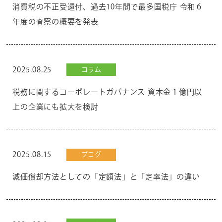
消費税の不正受還付、過去10年間で最多国税庁 令和６
年度の査察の概要を発表
2025.08.25
コラム
税務に関するコーポレートガバナンス 資本金１億円以
上の企業にも拡大を検討
2025.08.15
ブログ
減価償却方法としての「定額法」と「定率法」の違い