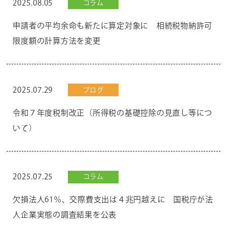
2025.08.05
コラム
申請者の平均余命も新たに算定対象に 相続税物納許可
限度額の計算方法を変更
2025.07.29
ブログ
令和７年度税制改正（所得税の基礎控除の見直し等につ
いて）
2025.07.25
コラム
欠損法人61％、交際費支出は４兆円越えに 国税庁が法
人企業実態の調査結果を公表