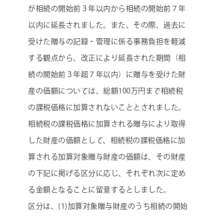
が相続の開始前３年以内から相続の開始前７年
以内に延長されました。また、その際、過去に
受けた贈与の記録・管理に係る事務負担を軽減
する観点から、改正により延長された期間（相
続の開始前３年超７年以内）に贈与を受けた財
産の価額については、総額100万円まで相続税
の課税価格に加算されないこととされました。
相続税の課税価格に加算される贈与により取得
した財産の価額として、相続税の課税価格に加
算される加算対象贈与財産の価額は、その財産
の下記に掲げる区分に応じ、それぞれ次に定め
る金額となることに留意するとしました。
区分は、(1)加算対象贈与財産のうち相続の開始