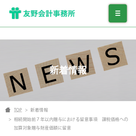
新着情報
TOP
新着情報
相続開始前７年以内贈与における留意事項 課税価格への
加算対象贈与財産価額に留意