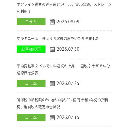
オンライン調査の導入進む メール、Web会議、ストレージ
を利用！
2026.08.05
コラム
マルキユー㈱ 様よりお客様の声をいただきました
2026.07.30
お客様の声
平均変動率２.９%で５年連続の上昇 国税庁 令和８年分
路線価を公表！
2026.07.25
コラム
所得税の納税額6.6%増の4兆6,897億円 令和7年分の所得
税、消費税の確定申告状況
2026.07.15
コラム