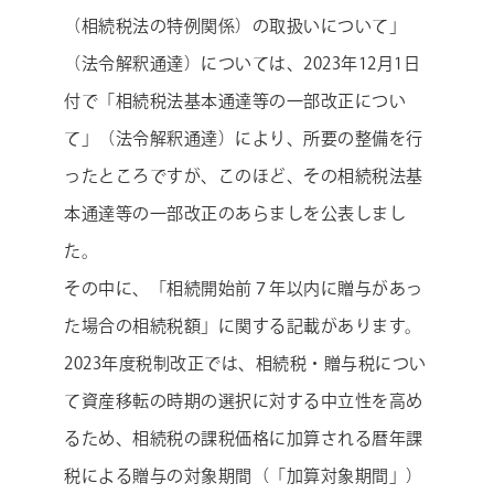
（相続税法の特例関係）の取扱いについて」
（法令解釈通達）については、2023年12月1日
付で「相続税法基本通達等の一部改正につい
て」（法令解釈通達）により、所要の整備を行
ったところですが、このほど、その相続税法基
本通達等の一部改正のあらましを公表しまし
た。
その中に、「相続開始前７年以内に贈与があっ
た場合の相続税額」に関する記載があります。
2023年度税制改正では、相続税・贈与税につい
て資産移転の時期の選択に対する中立性を高め
るため、相続税の課税価格に加算される暦年課
税による贈与の対象期間（「加算対象期間」）