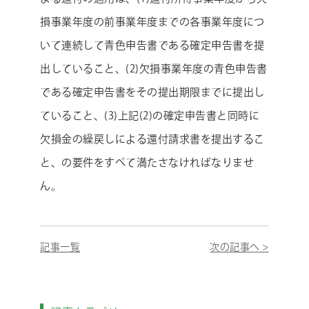
損事業年度の前事業年度までの各事業年度につ
いて連続して青色申告書である確定申告書を提
出していること、(2)欠損事業年度の青色申告書
である確定申告書をその提出期限までに提出し
ていること、(3)上記(2)の確定申告書と同時に
欠損金の繰戻しによる還付請求書を提出するこ
と、の要件をすべて満たさなければなりませ
ん。
記事一覧
次の記事へ >