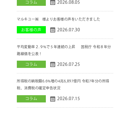
2026.08.05
コラム
マルキユー㈱ 様よりお客様の声をいただきました
2026.07.30
お客様の声
平均変動率２.９%で５年連続の上昇 国税庁 令和８年分
路線価を公表！
2026.07.25
コラム
所得税の納税額6.6%増の4兆6,897億円 令和7年分の所得
税、消費税の確定申告状況
2026.07.15
コラム