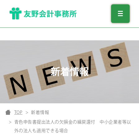
新着情報
TOP
新着情報
青色申告書提出法人の欠損金の繰戻還付 中小企業者等以
外の法人も適用できる場合