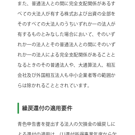
また、普通法人との間に完全支配関係があるす
べての大法人が有する株式および出資の全部を
そのすべての大法人のうちいずれか一の法人が
有するものとみなした場合において、そのいず
れか一の法人とその普通法人との間にそのいず
れか一の法人による完全支配関係があることと
なるときのその普通法人や、大通算法人、相互
会社及び外国相互法人も中小企業者等の範囲か
らは除かれることとされています。
繰戻還付の適用要件
青色申告書を提出する法人の欠損金の繰戻しに
よる還付の適用は、(1)還付所得事業年度から欠