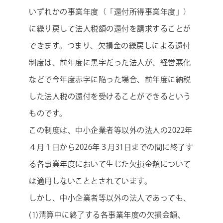
いずれかの事業年度（「還付所得事業年度」）
に繰り戻して法人税額の還付を請求することが
できます。つまり、欠損金の繰戻しによる還付
制度は、前年度に黒字だった法人が、経営悪化
などで今年度赤字に陥った場合、前年度に納税
した法人税の還付を受けることができるという
ものです。
この制度は、中小企業者等以外の法人の2022年
４月１日から2026年３月31日までの間に終了す
る各事業年度において生じた欠損金額について
は適用しないこととされています。
しかし、中小企業者等以外の法人であっても、
(1)清算中に終了する各事業年度の欠損金額、