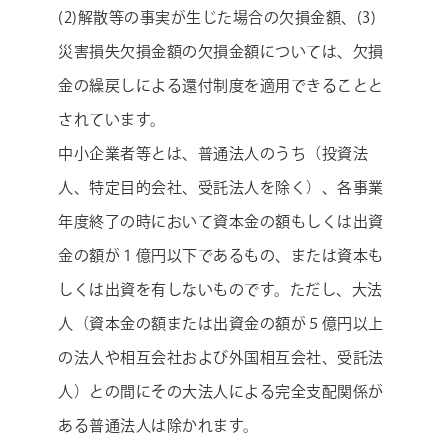
(2)解散等の事実が生じた場合の欠損金額、(3)
災害損失欠損金額の欠損金額については、欠損
金の繰戻しによる還付制度を適用できることと
されています。
中小企業者等とは、普通法人のうち（投資法
人、特定目的会社、受託法人を除く）、各事業
年度終了の時において資本金の額もしくは出資
金の額が１億円以下であるもの、または資本も
しくは出資を有しないものです。ただし、大法
人（資本金の額または出資金の額が５億円以上
の法人や相互会社および外国相互会社、受託法
人）との間にその大法人による完全支配関係が
ある普通法人は除かれます。