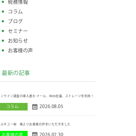
税務情報
コラム
ブログ
セミナー
お知らせ
お客様の声
最新の記事
オンライン調査の導入進む メール、Web会議、ストレージを利用！
2026.08.05
コラム
マルキユー㈱ 様よりお客様の声をいただきました
2026.07.30
お客様の声