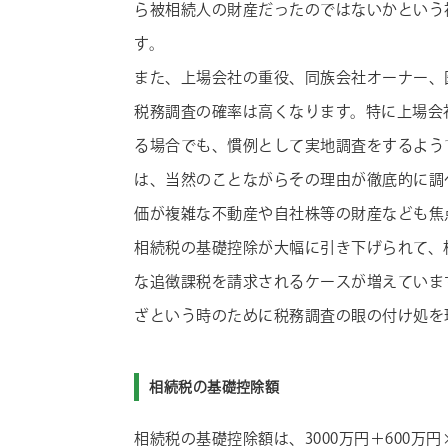
ら被相続人の財産だったのではないかという
す。
また、上場会社の重役、同族会社オーナー、
税務調査の確率は高くなります。特に上場会
る場合でも、慣例として実地調査をするよう
は、当然のことながらその理由が徹底的に調
価が複雑な不動産や自社株等の財産なども焦
相続税の基礎控除が大幅に引き下げられて、
な追徴課税を請求されるケースが増えていま
ざという時のために税務調査の眼の付け処を
相続税の基礎控除額
相続税の基礎控除額は、3000万円＋600