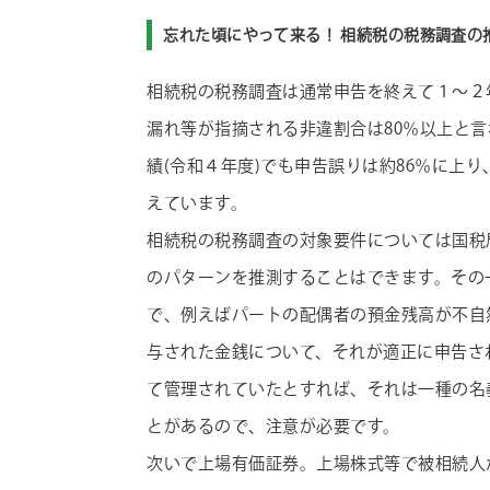
忘れた頃にやって来る！ 相続税の税務調査の
相続税の税務調査は通常申告を終えて１～２
漏れ等が指摘される非違割合は80％以上と
績(令和４年度)でも申告誤りは約86％に上
えています。
相続税の税務調査の対象要件については国税
のパターンを推測することはできます。その
で、例えばパートの配偶者の預金残高が不自
与された金銭について、それが適正に申告さ
て管理されていたとすれば、それは一種の名
とがあるので、注意が必要です。
次いで上場有価証券。上場株式等で被相続人