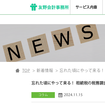
サービス内容
TOP
新着情報
忘れた頃にやって来る！
忘れた頃にやって来る！ 相続税の税務調
2024.11.15
コラム