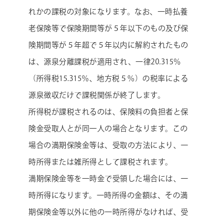
れかの課税の対象になります。なお、一時払養
老保険等で保険期間等が５年以下のもの及び保
険期間等が５年超で５年以内に解約されたもの
は、源泉分離課税が適用され、一律20.315％
（所得税15.315％、地方税５％）の税率による
源泉徴収だけで課税関係が終了します。
所得税が課税されるのは、保険料の負担者と保
険金受取人とが同一人の場合となります。この
場合の満期保険金等は、受取の方法により、一
時所得または雑所得として課税されます。
満期保険金等を一時金で受領した場合には、一
時所得になります。一時所得の金額は、その満
期保険金等以外に他の一時所得がなければ、受