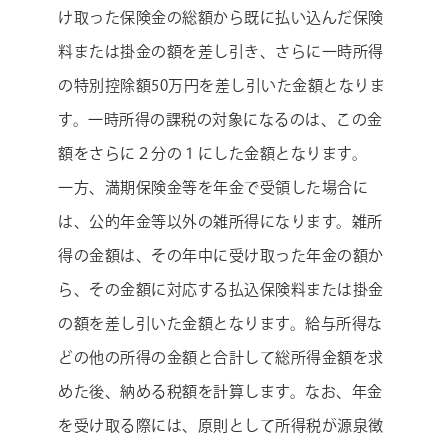
け取った保険金の総額から既に払い込んだ保険
料または掛金の額を差し引き、さらに一時所得
の特別控除額50万円を差し引いた金額となりま
す。一時所得の課税の対象になるのは、この金
額をさらに２分の１にした金額となります。
一方、満期保険金等を年金で受領した場合に
は、公的年金等以外の雑所得になります。雑所
得の金額は、その年中に受け取った年金の額か
ら、その金額に対応する払込保険料または掛金
の額を差し引いた金額となります。給与所得な
どの他の所得の金額と合計して総所得金額を求
めた後、納める税額を計算します。なお、年金
を受け取る際には、原則として所得税が源泉徴