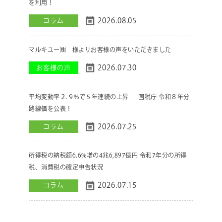
を利用！
2026.08.05
コラム
マルキユー㈱ 様よりお客様の声をいただきました
2026.07.30
お客様の声
平均変動率２.９%で５年連続の上昇 国税庁 令和８年分
路線価を公表！
2026.07.25
コラム
所得税の納税額6.6%増の4兆6,897億円 令和7年分の所得
税、消費税の確定申告状況
2026.07.15
コラム