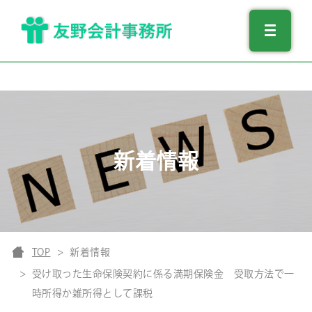
新着情報
TOP
新着情報
受け取った生命保険契約に係る満期保険金 受取方法で一
時所得か雑所得として課税