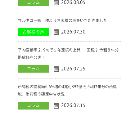
2026.08.05
コラム
マルキユー㈱ 様よりお客様の声をいただきました
2026.07.30
お客様の声
平均変動率２.９%で５年連続の上昇 国税庁 令和８年分
路線価を公表！
2026.07.25
コラム
所得税の納税額6.6%増の4兆6,897億円 令和7年分の所得
税、消費税の確定申告状況
2026.07.15
コラム