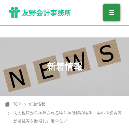
新着情報
TOP
新着情報
法人税額から控除される特別控除額の特例 中小企業者等
が機械等を取得した場合など