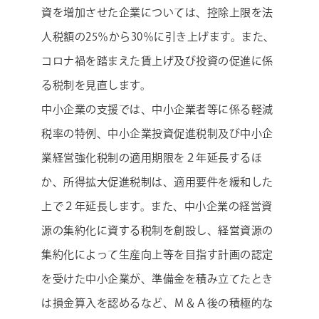
資を増加させた企業については、控除上限を法
人税額の25％から30％に引き上げます。また、
コロナ禍を踏まえた賃上げ及び投資の促進に係
る税制を見直します。
中小企業の支援では、中小企業者等に係る軽減
税率の特例、中小企業投資促進税制及び中小企
業経営強化税制の適用期限を２年延長するほ
か、所得拡大促進税制は、適用要件を緩和した
上で２年延長します。また、中小企業の経営資
源の集約化に資する税制を創設し、経営資源の
集約化によって生産向上等を目指す計画の認定
を受けた中小企業が、準備金を積み立てたとき
は損金算入を認めるなど、Ｍ＆Ａ後の積極的な