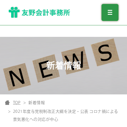
新着情報
TOP
新着情報
2021年度与党税制改正大綱を決定・公表 コロナ禍による
景気悪化への対応が中心