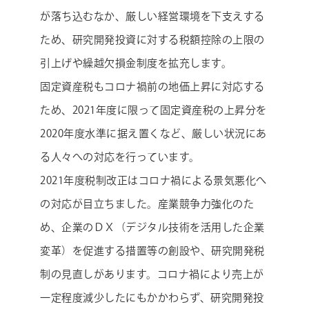
が落ち込むなか、厳しい経営環境を下支えする
ため、研究開発投資に対する税額控除の上限の
引上げや繰越欠損金制度を拡充します。
固定資産税もコロナ禍前の地価上昇に対応する
ため、2021年度に限って固定資産税の上昇分を
2020年度水準に据え置くなど、厳しい状況にあ
る人々への対応を行っています。
2021年度税制改正はコロナ禍による景気悪化へ
の対応が目立ちました。産業競争力強化のた
め、企業のＤＸ（デジタル技術を活用した企業
変革）を促進する措置等の創設や、研究開発税
制の見直しがあります。コロナ禍により売上が
一定程度減少したにもかかわらず、研究開発投