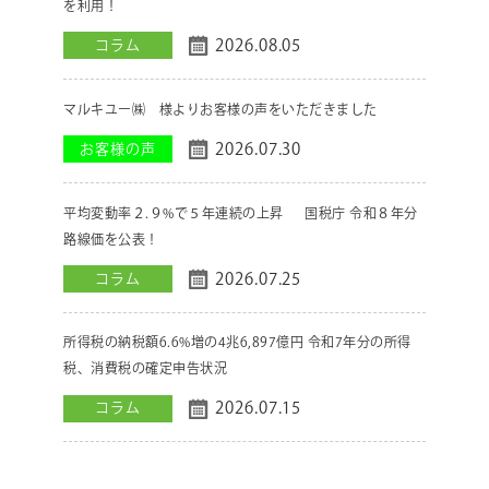
を利用！
2026.08.05
コラム
マルキユー㈱ 様よりお客様の声をいただきました
2026.07.30
お客様の声
平均変動率２.９%で５年連続の上昇 国税庁 令和８年分
路線価を公表！
2026.07.25
コラム
所得税の納税額6.6%増の4兆6,897億円 令和7年分の所得
税、消費税の確定申告状況
2026.07.15
コラム