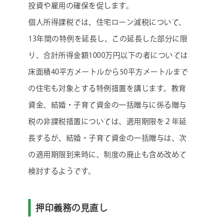
投資や雇用の確保を促します。
個人所得課税では、住宅ローン減税について、
13年間の特例を延長し、この延長した部分に限
り、合計所得金額1000万円以下の者については
床面積40平方メートルから50平方メートルまで
の住宅も対象とする特例措置を講じます。教育
資金、結婚・子育て資金の一括贈与に係る贈与
税の非課税措置については、適用期限を２年延
長するが、結婚・子育て資金の一括贈与は、次
の適用期限到来時に、制度の廃止も含め改めて
検討するようです。
押印義務の見直し