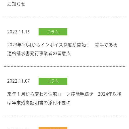
お知らせ
2022.11.15
コラム
2023年10月からインボイス制度が開始！ 売手である
適格請求書発行事業者の留意点
2022.11.07
コラム
来年１月から変わる住宅ローン控除手続き 2024年以後
は年末残高証明書の添付不要に