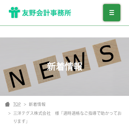
新着情報
TOP
新着情報
三洋テグス株式会社 様「適時適格なご指導で助かってお
ります」