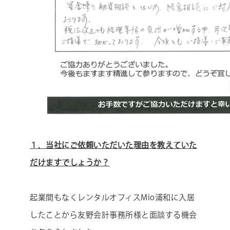
１．当社にご依頼いただいた理由を教えていた
だけますでしょうか？
起業間もなくレンタルオフィスMio浦和に入居
したことから友野会計事務所様と面談する機会